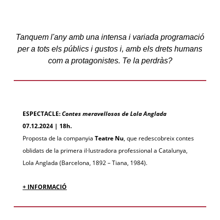
Tanquem l'any amb una intensa i variada programació
per a tots els públics i gustos i, amb els drets humans
com a protagonistes. Te la perdràs?
ESPECTACLE:
Contes meravellosos de Lola Anglada
07.12.2024 | 18h.
Proposta de la companyia
Teatre Nu
, que redescobreix contes
oblidats de la primera il·lustradora professional a Catalunya,
Lola Anglada (Barcelona, 1892 – Tiana, 1984).
+ INFORMACIÓ