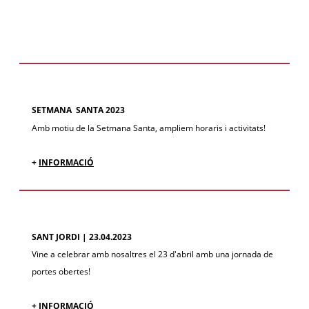
SETMANA SANTA 2023
Amb motiu de la Setmana Santa, ampliem horaris i activitats!
+
INFORMACIÓ
SANT JORDI | 23.04.2023
Vine a celebrar amb nosaltres el 23 d'abril amb una jornada de
portes obertes!
+ INFORMACIÓ