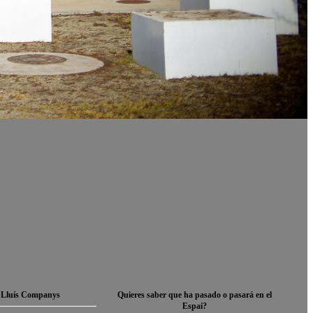
 Lluís Companys
Quieres saber que ha pasado o pasará en el
Espai?