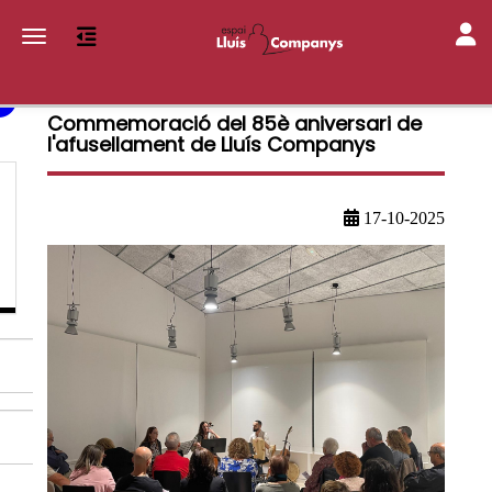
Toggl
Toggle navigation
Commemoració del 85è aniversari de
l'afusellament de Lluís Companys
17-10-2025