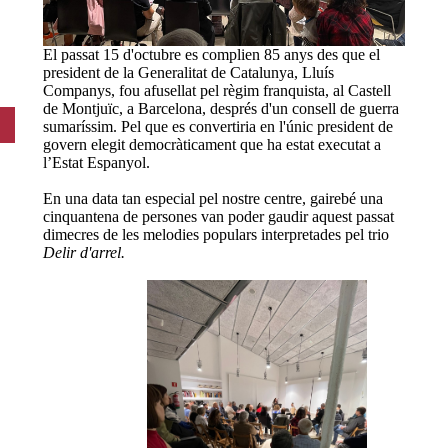
El passat 15 d'octubre es complien 85 anys des que el
president de la Generalitat de Catalunya, Lluís
Companys, fou afusellat pel règim franquista, al Castell
de Montjuïc, a Barcelona, després d'un consell de guerra
sumaríssim. Pel que es convertiria en l'únic president de
govern elegit democràticament que ha estat executat a
l’Estat Espanyol.
En una data tan especial pel nostre centre, gairebé una
cinquantena de persones van poder gaudir aquest passat
dimecres de les melodies populars interpretades pel trio
Delir d'arrel.