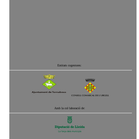
Entitats cogestores:
Amb la col·laboració de: