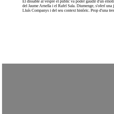
El dissabte al vespre el públic va poder gaudir d'un emot
del Jaume Arnella i el Rafel Sala. Diumenge, s'oferí una j
Lluís Companys i del seu context històric. Prop d'una tre