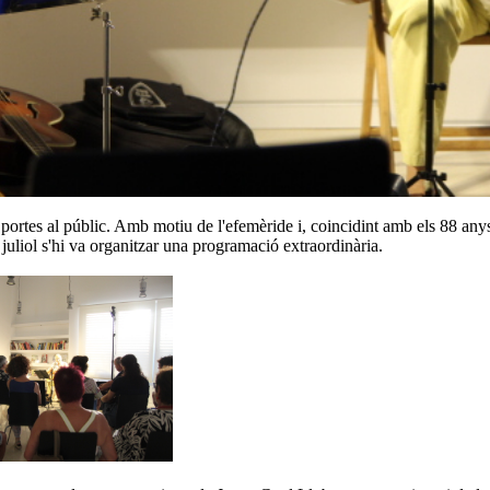
 portes al públic. Amb motiu de l'efemèride i, coincidint amb els 88 anys d
 juliol s'hi va organitzar una programació extraordinària.