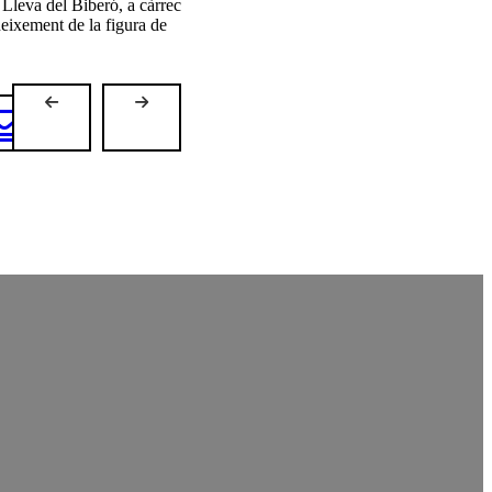
 Lleva del Biberó, a càrrec
neixement de la figura de