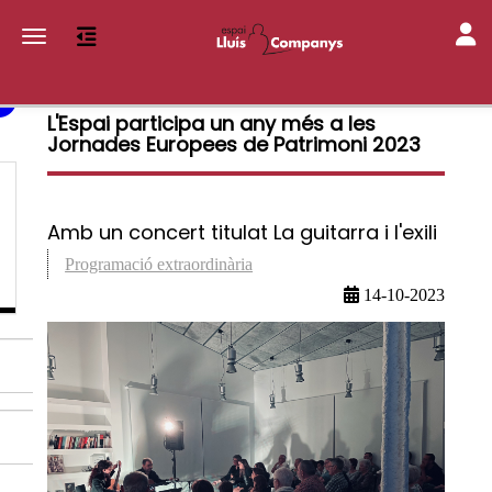
Toggl
Toggle navigation
L'Espai participa un any més a les
Jornades Europees de Patrimoni 2023
Amb un concert titulat La guitarra i l'exili
Programació extraordinària
14-10-2023