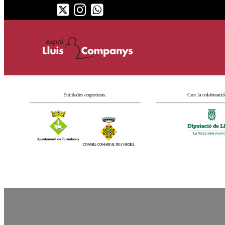
Entidades cogestoras:
Con la colaboració