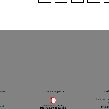
Espai
ion of:
With the support of:
C-53 s/n, 
info@