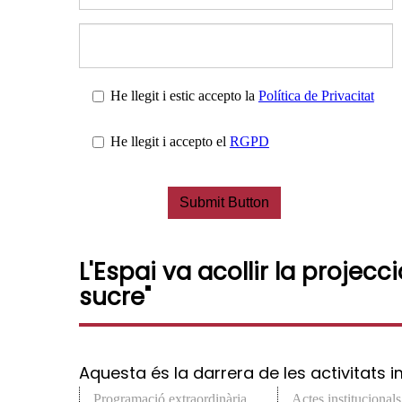
He llegit i estic accepto la
Política de Privacitat
He llegit i accepto el
RGPD
Submit Button
L'Espai va acollir la projecc
sucre"
Aquesta és la darrera de les activitats
Programació extraordinària
Actes institucionals