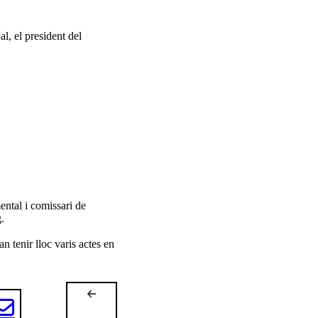
l, el president del
ental i comissari de
.
 tenir lloc varis actes en