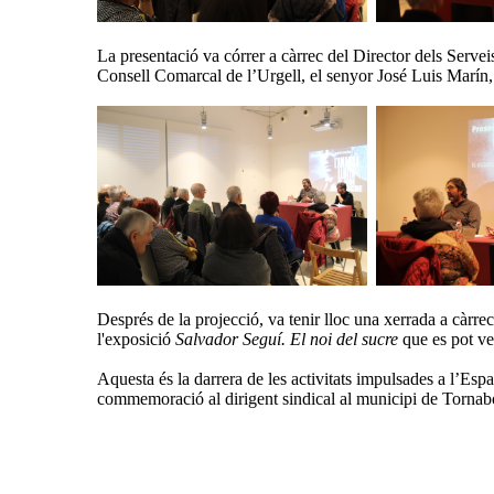
La presentació va córrer a càrrec del Director dels Servei
Consell Comarcal de l’Urgell, el senyor José Luis Marín,
Després de la projecció, va tenir lloc una xerrada a càrre
l'exposició
Salvador Seguí. El noi del sucre
que es pot ve
Aquesta és la darrera de les activitats impulsades a l’Es
commemoració al dirigent sindical al municipi de Tornabou