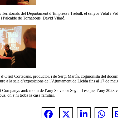
s Territorials del Departament d’Empresa i Treball, el senyor Vidal i Vida
 i l’alcalde de Tornabous, David Vilaró.
c d’Oriol Cortacans, productor, i de Sergi Martín, coguionista del docum
ure a la sala d’exposicions de l’Ajuntament de Lleida fins al 17 de maig
pai Companys amb motiu de l’any Salvador Seguí. I és que, l’any 2023 van
s, on s’hi troba la casa familiar.