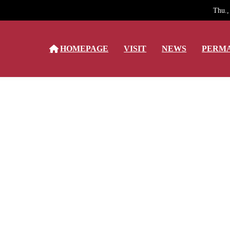
Thu.,
HOMEPAGE
VISIT
NEWS
PERMA