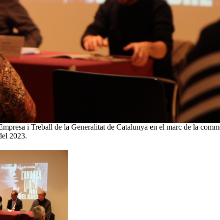
Empresa i Treball de la Generalitat de Catalunya en el marc de la comm
del 2023.