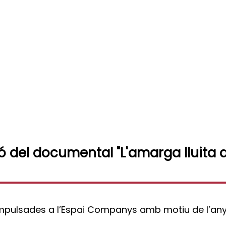
ió del documental "L'amarga lluita d
 impulsades a l’Espai Companys amb motiu de l’an