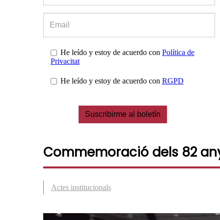
He leído y estoy de acuerdo con
Política de
Privacitat
He leído y estoy de acuerdo con
RGPD
Suscribirme al boletín
Commemoració dels 82 anys
Actes institucionals