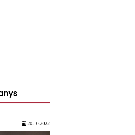
panys
20-10-2022