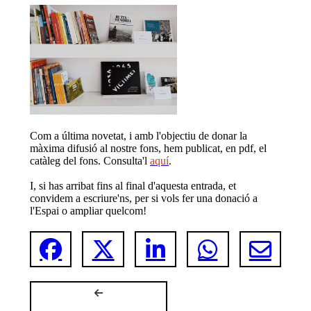
Com a última novetat, i amb l'objectiu de donar la
màxima difusió al nostre fons, hem publicat, en pdf, el
catàleg del fons. Consulta'l
aquí
.
I, si has arribat fins al final d'aquesta entrada, et
convidem a escriure'ns, per si vols fer una donació a
l'Espai o ampliar quelcom!