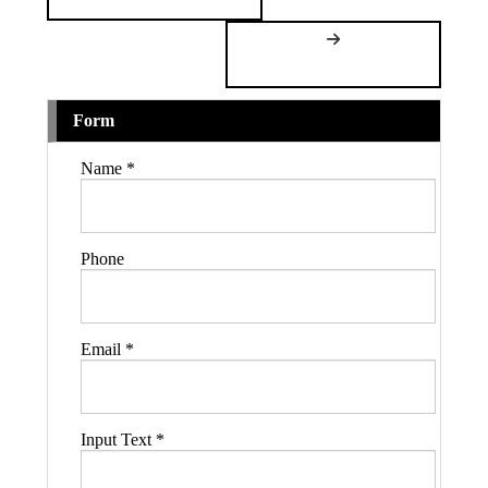
Form
Name
*
Phone
Email
*
Input Text
*