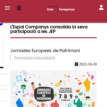
Toggl
Toggle navigation
L'Espai Companys consolida la seva
participació a les JEP
Jornades Europees de Patrimoni
Programació extraordinària
2022-10-20