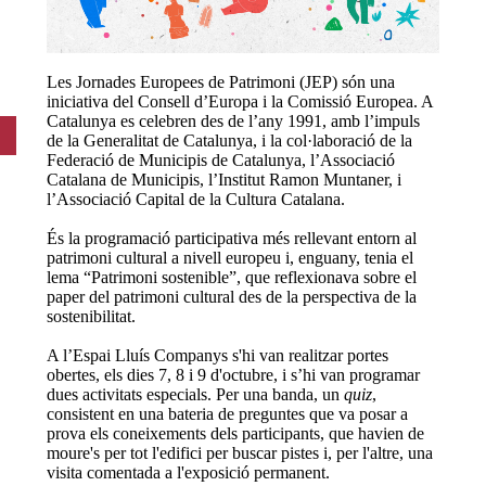
Les Jornades Europees de Patrimoni (JEP) són una
iniciativa del Consell d’Europa i la Comissió Europea. A
Catalunya es celebren des de l’any 1991, amb l’impuls
de la Generalitat de Catalunya, i la col·laboració de la
Federació de Municipis de Catalunya, l’Associació
Catalana de Municipis, l’Institut Ramon Muntaner, i
l’Associació Capital de la Cultura Catalana.
És la programació participativa més rellevant entorn al
patrimoni cultural a nivell europeu i, enguany, tenia el
lema “Patrimoni sostenible”, que reflexionava sobre el
paper del patrimoni cultural des de la perspectiva de la
sostenibilitat.
A l’Espai Lluís Companys s'hi van realitzar portes
obertes, els dies 7, 8 i 9 d'octubre, i s’hi van programar
dues activitats especials. Per una banda, un
quiz
,
consistent en una bateria de preguntes que va posar a
prova els coneixements dels participants, que havien de
moure's per tot l'edifici per buscar pistes i, per l'altre, una
visita comentada a l'exposició permanent.