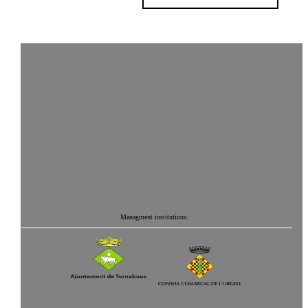
Managment institutions: